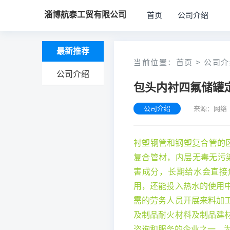
淄博航泰工贸有限公司
首页
公司介绍
最新推荐
当前位置：
首页
>
公司介
公司介绍
包头内衬四氟储罐
公司介绍
来源：网络 
衬塑钢管和钢塑复合管的
复合管材，内层无毒无污
害成分，长期给水会直接
用，还能投入热水的使用
需的劳务人员开展来料加
及制品耐火材料及制品建
咨询和服务的企业之一，