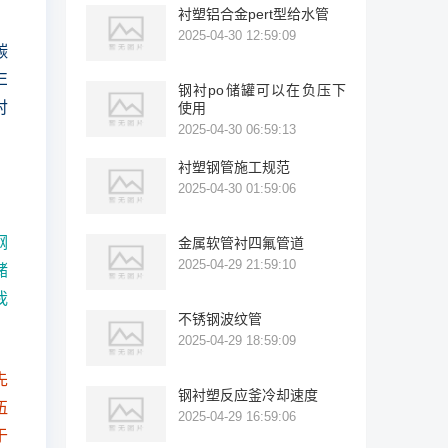
衬塑铝合金pert型给水管
2025-04-30 12:59:09
碳
E
钢衬po储罐可以在负压下
衬
使用
2025-04-30 06:59:13
衬塑钢管施工规范
2025-04-30 01:59:06
钢
金属软管衬四氟管道
2025-04-29 21:59:10
储
我
不锈钢波纹管
2025-04-29 18:59:09
先
钢衬塑反应釜冷却速度
伍
2025-04-29 16:59:06
于