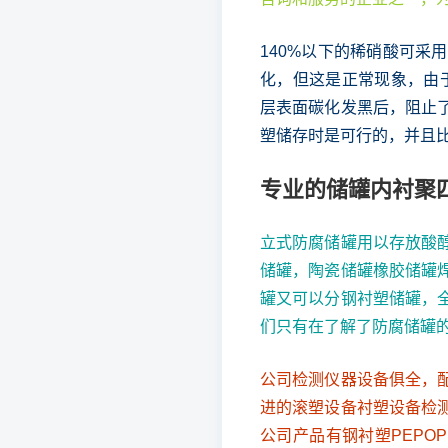
140%以下的稀硝酸可采
化，但这是正常现象，由于
层表面碳化发黑后，阻止了
塑储存时是可行的，并且
专业的储罐内衬聚
立式防腐储罐用以存放酸
储罐，陶瓷储罐橡胶储罐
罐又可以分钢衬塑储罐，
们只有在了解了防腐储罐
公司检测仪器设备俱全，
进的滚塑设备衬塑设备检
公司产品有钢衬塑PEPO