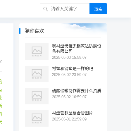
搜索
猜你喜欢
钢衬塑储罐无锡乾达防腐设
备有限公司
2025-05-03 15:59:07
0
衬塑和钢塑是一样的吧
2025-05-02 23:59:07
的
有
硫酸储罐制作需要什么资质
2025-05-02 16:59:07
使
所
衬塑管钢塑复合管图片
料
2025-05-01 21:59:09
术
。