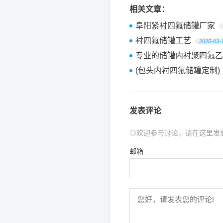
相关文章：
阜阳紧衬四氟储罐厂家
衬四氟储罐工艺
2025-03-
专业的储罐内衬聚四氟乙
(包头内衬四氟储罐定制)
发表评论
◎欢迎参与讨论，请在这里发
邮箱