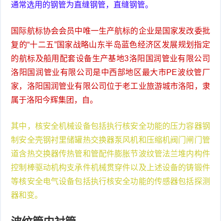
通常选用的钢管为直缝钢管，直缝钢管。
国际航标协会会员中唯一生产航标的企业是国家发改委批
复的“十二五”国家战略山东半岛蓝色经济区发展规划指定
的航标及船用配套设备生产基地3洛阳国润管业有限公司
洛阳国润管业有限公司是中西部地区最大市PE波纹管厂
家，洛阳国润管业有限公司位于老工业旅游城市洛阳，隶
属于洛阳今辉集团，自。
其中，核安全机械设备包括执行核安全功能的压力容器钢
制安全壳钢衬里储罐热交换器泵风机和压缩机阀门闸门管
道含热交换器传热管和管配件膨胀节波纹管法兰堆内构件
控制棒驱动机构支承件机械贯穿件以及上述设备的铸锻件
等核安全电气设备包括执行核安全功能的传感器包括探测
器和变。