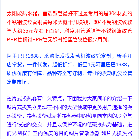
太阳能热水器，首选铜管最好不过最常用的是304材质的
不锈钢波纹管铜管每米大概十几块钱，304不锈钢波纹软
管大约35元左右下面是几种常用管道铜管不锈钢波纹管
PPR管钢衬PPR管无钢衬铝塑管胶管很少用到。
阿里巴巴1688，采购批发找发动机波纹管定制，新手开
店拿货，一件代发，超低折扣，低至1元阿里巴巴1688，
质优价廉有保障，品种齐全可订制，专业的发动机波纹管
定制市场。
翅片式换热器有什么特点，下面我为大家简单的介绍一下
翅片式换热器是现在不同的大型领域中更多用户选择的换
热设备，换热设备就是将换热器中的热量同室内的冷空气
进行快速的交换，并且以保护环境的低碳换热为基础，进
而达到提升室内温度的目的翅片管散热器 翅片式换热器