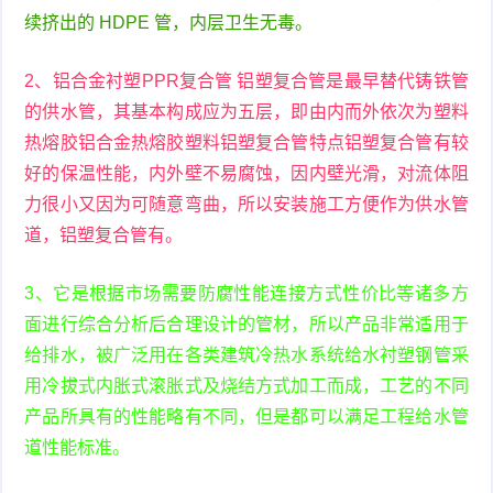
续挤出的 HDPE 管，内层卫生无毒。
2、铝合金衬塑PPR复合管 铝塑复合管是最早替代铸铁管
的供水管，其基本构成应为五层，即由内而外依次为塑料
热熔胶铝合金热熔胶塑料铝塑复合管特点铝塑复合管有较
好的保温性能，内外壁不易腐蚀，因内壁光滑，对流体阻
力很小又因为可随意弯曲，所以安装施工方便作为供水管
道，铝塑复合管有。
3、它是根据市场需要防腐性能连接方式性价比等诸多方
面进行综合分析后合理设计的管材，所以产品非常适用于
给排水，被广泛用在各类建筑冷热水系统给水衬塑钢管采
用冷拔式内胀式滚胀式及烧结方式加工而成，工艺的不同
产品所具有的性能略有不同，但是都可以满足工程给水管
道性能标准。