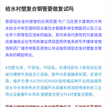
给水衬塑复合钢管要做复试吗
思硕铝合金衬塑管的应用范围 可广泛应用于建筑内冷热
水给水中央空调供回水直饮水管路系统生物医药以及工业
化学介质等低压流体的输送，其中具有代表性的为星级酒
店高端商业住宅市政建设项目医院供氧系统写字楼体育馆
场制药厂城市地铁及其他公共设施思硕铝合金衬塑复合管
具有的哪些特点。
4内壁光滑，不锈蚀，不结垢，无通径损失 5采用丝扣连
接沟槽管件连接法兰连接，管件内表面搪瓷处理，安装可
靠，维护方便 6从DN15DN300各规格品种齐全用途建筑
给水中水系统热水空调循环水采暖系统消防喷淋系统工业
用水设备循环水系统 钢塑复合管分为1衬塑复合钢管。