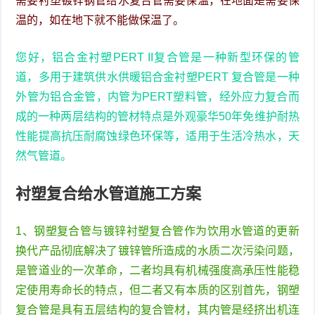
需要衬塑镀锌钢管给水复合管需要保温，在地面是需要保
温的，如在地下就不能做保温了。
您好，铝合金衬塑PERT II复合管是一种新型环保的管
道，多用于建筑供水供暖铝合金衬塑PERT 复合管是一种
外管为铝合金管，内管为PERT塑料管，经外应力复合而
成的一种两层结构的管材特点是外观豪华50年免维护耐热
性能提高抗压耐腐蚀绿色环保等，适用于生活冷热水，天
然气管道。
衬塑复合给水管道施工方案
1、钢塑复合管与镀锌衬塑复合管作为饮用水管道的更新
换代产品彻底解决了镀锌管所造成的水质二次污染问题，
是管道业的一次革命，二者均具有机械强度高承压性能稳
定使用寿命长的特点，但二者又有本质的区别首先，钢塑
复合管是具有五层结构的复合管材，其内管是经挤出机连