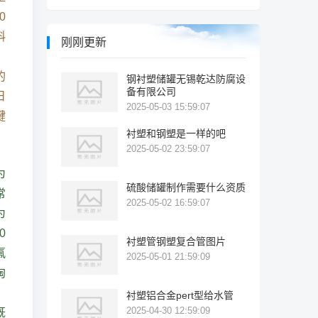
0
料
刚刚更新
，
的
钢衬塑储罐无锡乾达防腐设
备有限公司
日
2025-05-03 15:59:07
键
衬塑和钢塑是一样的吧
2025-05-02 23:59:07
为
硫酸储罐制作需要什么资质
常
2025-05-02 16:59:07
为
0
衬塑管钢塑复合管图片
氟
2025-05-01 21:59:09
淘
，
衬塑铝合金pert型给水管
2025-04-30 12:59:09
既