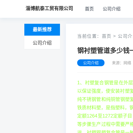
淄博航泰工贸有限公司
首页
公司介绍
最新推荐
当前位置：
首页
>
公司介
公司介绍
钢衬塑管道多少钱
公司介绍
来源：网络 
1、衬塑复合钢管是在外
以保证强度，使安装衬塑
纯不锈钢管和纯铜管钢塑
铁质材料塑，是指塑料，钢
定额1264至1272定额
等步骤生产过程中需要严
说，衬塑钢塑复合管是一