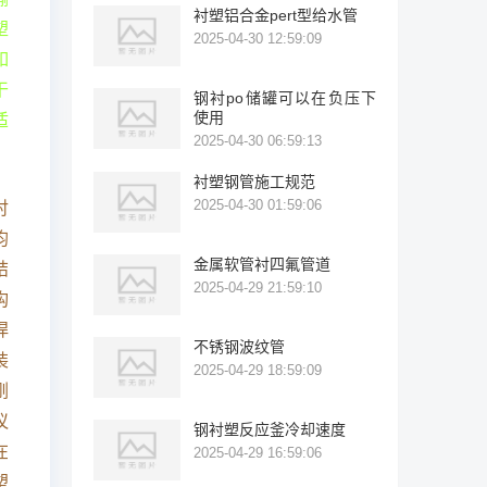
衬塑铝合金pert型给水管
塑
2025-04-30 12:59:09
如
干
钢衬po储罐可以在负压下
使用
适
2025-04-30 06:59:13
衬塑钢管施工规范
2025-04-30 01:59:06
衬
均
金属软管衬四氟管道
结
2025-04-29 21:59:10
构
焊
不锈钢波纹管
装
2025-04-29 18:59:09
刚
议
钢衬塑反应釜冷却速度
在
2025-04-29 16:59:06
塑