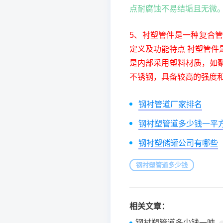
点耐腐蚀不易结垢且无微
5、衬塑管件是一种复合
定义及功能特点 衬塑管
是内部采用塑料材质，如
不锈钢，具备较高的强度
钢衬管道厂家排名
钢衬塑管道多少钱一平
钢衬塑储罐公司有哪些
钢衬塑管道多少钱
相关文章：
钢衬塑管道多少钱一吨