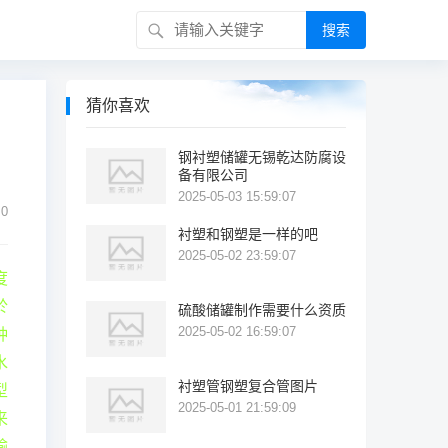
搜索
猜你喜欢
钢衬塑储罐无锡乾达防腐设
备有限公司
2025-05-03 15:59:07
0
衬塑和钢塑是一样的吧
2025-05-02 23:59:07
度
於
硫酸储罐制作需要什么资质
2025-05-02 16:59:07
种
水
衬塑管钢塑复合管图片
型
2025-05-01 21:59:09
来
输