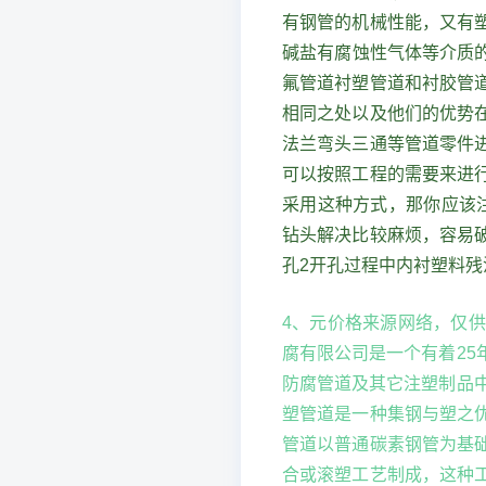
有钢管的机械性能，又有
碱盐有腐蚀性气体等介质的
氟管道衬塑管道和衬胶管
相同之处以及他们的优势
法兰弯头三通等管道零件
可以按照工程的需要来进
采用这种方式，那你应该
钻头解决比较麻烦，容易
孔2开孔过程中内衬塑料
4、元价格来源网络，仅供
腐有限公司是一个有着2
防腐管道及其它注塑制品
塑管道是一种集钢与塑之
管道以普通碳素钢管为基
合或滚塑工艺制成，这种