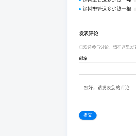
钢衬塑管道多少钱一根
发表评论
◎欢迎参与讨论，请在这里发
邮箱
文